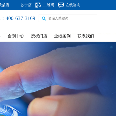
天猫店
苏宁店
二维码
在线咨询
00-637-3169
体
企划中心
授权门店
业绩案例
联系我们