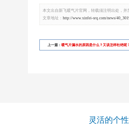
本文出自新飞暖气片官网，转载须注明出处，并
文章地址：
http://www.xinfei-srq.com/news/40_301
上一篇：
暖气片漏水的原因是什么？又该怎样杜绝呢
灵活的个性