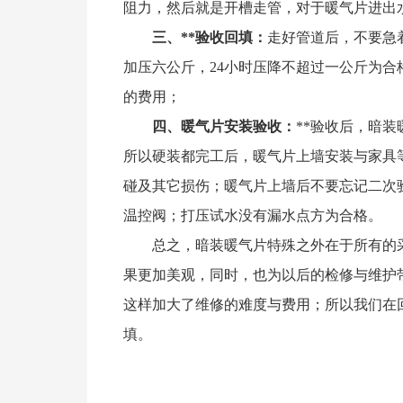
阻力，然后就是开槽走管，对于暖气片进出
三、**验收回填：
走好管道后，不要急
加压六公斤，24小时压降不超过一公斤为
的费用；
四、暖气片安装验收：
**验收后，暗
所以硬装都完工后，暖气片上墙安装与家具
碰及其它损伤；暖气片上墙后不要忘记二次
温控阀；打压试水没有漏水点方为合格。
总之，暗装暖气片特殊之外在于所有的采
果更加美观，同时，也为以后的检修与维护
这样加大了维修的难度与费用；所以我们在
填。