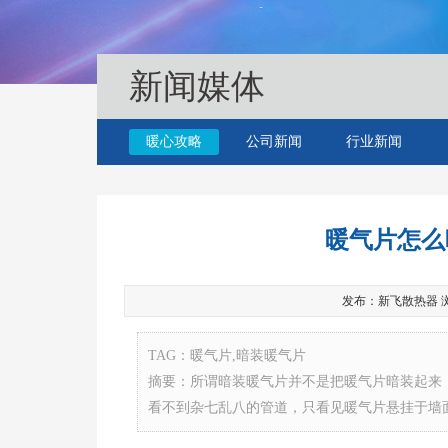
新闻媒体
暖心攻略
公司新闻
行业新闻
暖气片怎么
发布：新飞散热器 浏览：4
TAG：暖气片,暗装暖气片
摘要：所谓暗装暖气片并不是把暖气片暗装起来
看不到杂七乱八的管道，只看见暖气片悬挂于墙面上