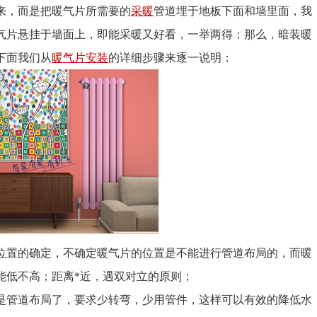
来，而是把暖气片所需要的
采暖
管道埋于地板下面和墙里面，我
气片悬挂于墙面上，即能采暖又好看，一举两得；那么，暗装暖
下面我们从
暖气片安装
的详细步骤来逐一说明：
是位置的确定，不确定暖气片的位置是不能进行管道布局的，而暖
能低不高；距离*近，遇双对立的原则；
是管道布局了，要求少转弯，少用管件，这样可以有效的降低水