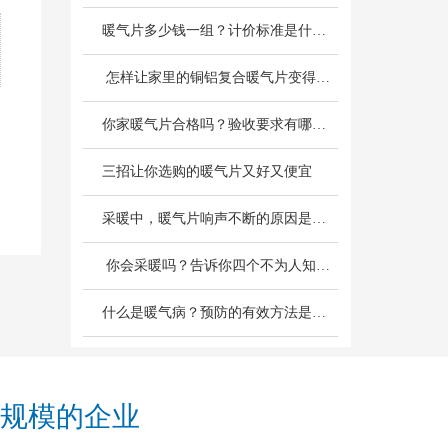
暖气片多少钱一组？计价标准是什么？
 怎样让家里的铜铝复合暖气片变得更热呢？
你家暖气片合格吗？验收要求有哪些？
三招让你选购的暖气片又好又便宜
采暖中，暖气片响声不断的原因是什么？
 你会采暖吗？告诉你四个不为人知的采暖小常识
什么是暖气病？预防的有效方法是什么？
规模的企业