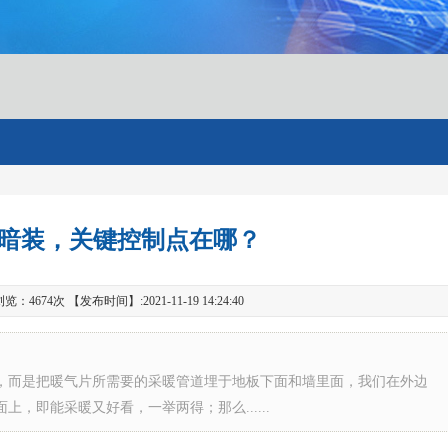
暗装，关键控制点在哪？
674次 【发布时间】:2021-11-19 14:24:40
，而是把暖气片所需要的采暖管道埋于地板下面和墙里面，我们在外边
，即能采暖又好看，一举两得；那么......