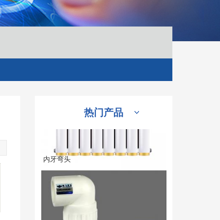
新飞元宝换热器8柱
热门产品
内牙弯头