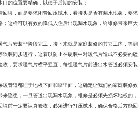
水口的位置要精确，以便于后期的安装；
着回填，而是要求闭管回压试水，看接头是否有漏水现象，要求
合格；这样可以有效的降低入住后出现漏水现象，给维修带来巨大
装暖气片安装**阶段完工，接下来就是家庭装修的其它工序，等到
等软装同步进行，这着以防止在硬装中对暖气片造成不必要的磕
验收，要求暖气片横平竖直，每组暖气片前进出水管道必须安装
暖管道都埋于地板下面和墙里面，这确定让我们的家庭装修效
带来隐患；一旦管道出现漏水现象，维修是必须先损坏地板的，
回填前一定要认真验收，必须进行打压试水，确保合格后方能回