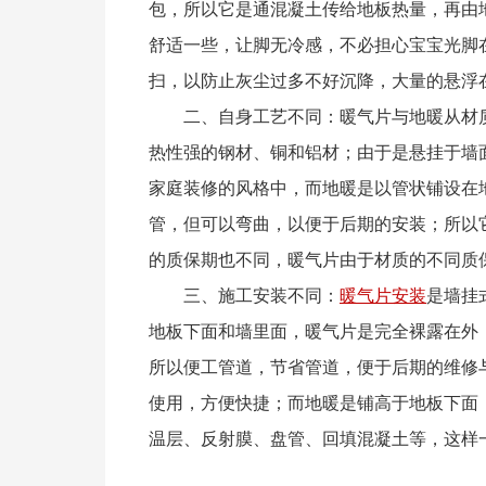
包，所以它是通混凝土传给地板热量，再由
舒适一些，让脚无冷感，不必担心宝宝光脚
扫，以防止灰尘过多不好沉降，大量的悬浮
二、自身工艺不同：暖气片与地暖从材质
热性强的钢材、铜和铝材；由于是悬挂于墙
家庭装修的风格中，而地暖是以管状铺设在
管，但可以弯曲，以便于后期的安装；所以
的质保期也不同，暖气片由于材质的不同质
三、施工安装不同：
暖气片安装
是墙挂
地板下面和墙里面，暖气片是完全裸露在外
所以便工管道，节省管道，便于后期的维修
使用，方便快捷；而地暖是铺高于地板下面
温层、反射膜、盘管、回填混凝土等，这样