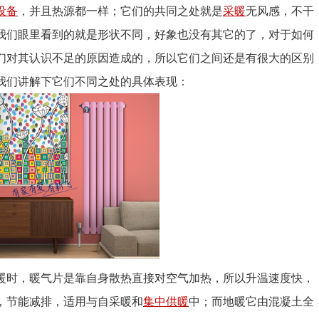
设备
，并且热源都一样；它们的共同之处就是
采暖
无风感，不干
我们眼里看到的就是形状不同，好象也没有其它的了，对于如何
们对其认识不足的原因造成的，所以它们之间还是有很大的区别
给我们讲解下它们不同之处的具体表现：
时，暖气片是靠自身散热直接对空气加热，所以升温速度快，
，节能减排，适用与自采暖和
集中供暖
中；而地暖它由混凝土全