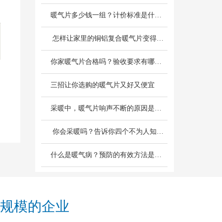
暖气片多少钱一组？计价标准是什么？
 怎样让家里的铜铝复合暖气片变得更热呢？
你家暖气片合格吗？验收要求有哪些？
三招让你选购的暖气片又好又便宜
采暖中，暖气片响声不断的原因是什么？
 你会采暖吗？告诉你四个不为人知的采暖小常识
什么是暖气病？预防的有效方法是什么？
规模的企业