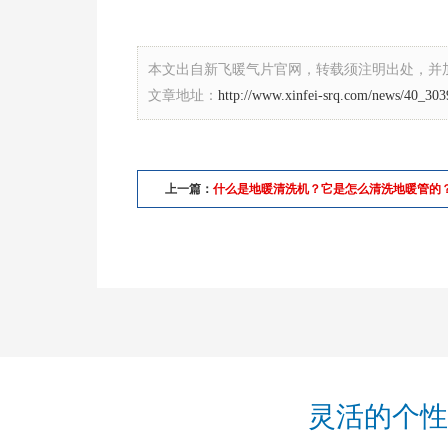
本文出自新飞暖气片官网，转载须注明出处，并
文章地址：
http://www.xinfei-srq.com/news/40_303
上一篇：
什么是地暖清洗机？它是怎么清洗地暖管的
灵活的个性