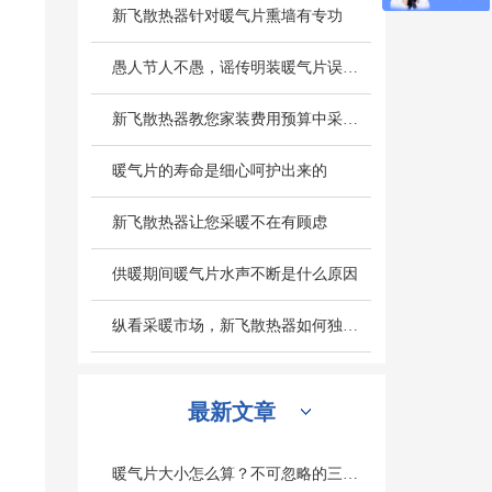
新飞散热器针对暖气片熏墙有专功
愚人节人不愚，谣传明装暖气片误区别轻信
新飞散热器教您家装费用预算中采暖设备造价怎么计算
暖气片的寿命是细心呵护出来的
新飞散热器让您采暖不在有顾虑
供暖期间暖气片水声不断是什么原因
纵看采暖市场，新飞散热器如何独旗一帜深受人们欢迎
最新文章
暖气片大小怎么算？不可忽略的三个因素是什么？