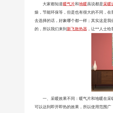
大家都知道
暖气片
和
地暖
虽说都是
采暖
燥，节能环保等，但是也有很大的不同，在
去选择的话，好象哪个都一样；其实这是我
的，所以我们来到
新飞
散热器
，让**人士
一、采暖效果不同：暖气片和地暖在采暖
可以达到即开即热的效果，所以使用范围广