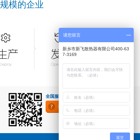
规模的企业
请您留言
新乡市新飞散热器有限公司400-63
7-3169
全国服务热线：400-637-3169
在线咨询
提交