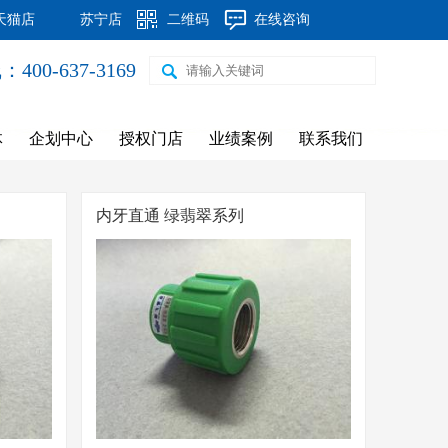
天猫店
苏宁店
二维码
在线咨询
00-637-3169
体
企划中心
授权门店
业绩案例
联系我们
内牙直通 绿翡翠系列