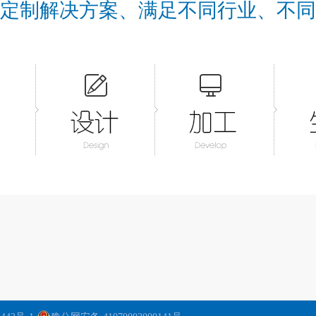
定制解决方案、满足不同行业、不同